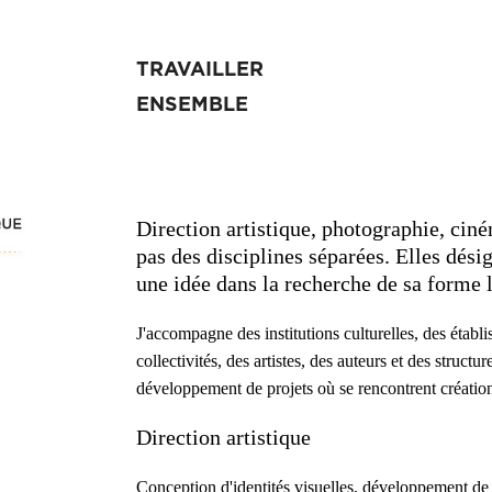
TRAVAILLER 
ENSEMBLE
Direction artistique, photographie, cin
pas des disciplines séparées. Elles dés
une idée dans la recherche de sa forme l
J'accompagne des institutions culturelles, des établ
collectivités, des artistes, des auteurs et des struct
développement de projets où se rencontrent création
Direction artistique
Conception d'identités visuelles, développement de p