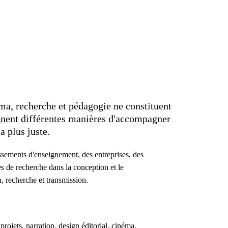
éma, recherche et pédagogie ne constituent
ignent différentes manières d'accompagner
a plus juste.
issements d'enseignement, des entreprises, des
ures de recherche dans la conception et le
, recherche et transmission.
rojets, narration, design éditorial, cinéma,