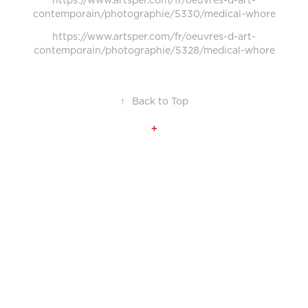
https://www.artsper.com/fr/oeuvres-d-art-
contemporain/photographie/5330/medical-whore
https://www.artsper.com/fr/oeuvres-d-art-
contemporain/photographie/5328/medical-whore
↑
Back to Top
+